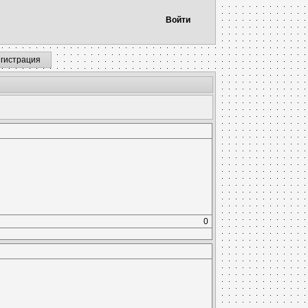
Войти
егистрация
0