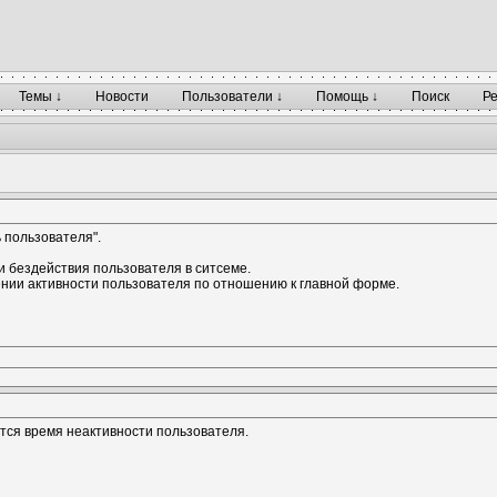
Темы ↓
Новости
Пользователи ↓
Помощь ↓
Поиск
Р
 пользователя".
 бездействия пользователя в ситсеме.
ении активности пользователя по отношению к главной форме.
]
тся время неактивности пользователя.