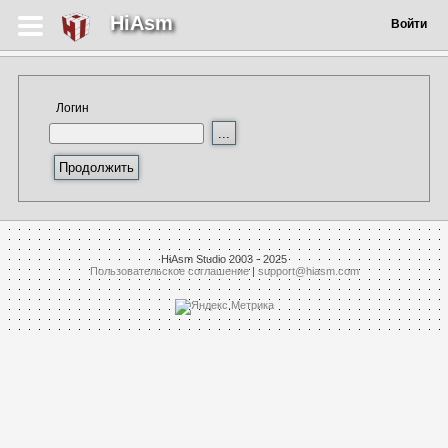
HiAsm
Войти
Логин
HiAsm Studio 2003 - 2025
Пользовательское соглашение
|
support@hiasm.com