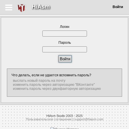
HiAsm
Войти
Логин
Пароль
Что делать, если не удается вспомнить пароль?
выслать новый пароль на почту
изменить пароль через авторизацию "ВКонтакте"
изменить пароль через двухфакторную авторизацию
HiAsm Studio 2003 - 2025
Пользовательское соглашение
|
support@hiasm.com