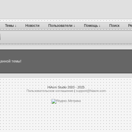
Темы ↓
Новости
Пользователи ↓
Помощь ↓
Поиск
Р
данной темы!
HiAsm Studio 2003 - 2025
Пользовательское соглашение
|
support@hiasm.com