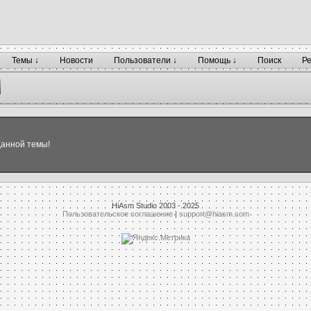
Темы ↓
Новости
Пользователи ↓
Помощь ↓
Поиск
Р
данной темы!
HiAsm Studio 2003 - 2025
Пользовательское соглашение
|
support@hiasm.com