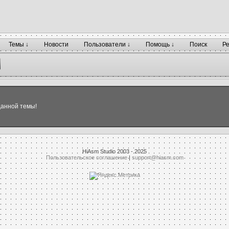
Темы ↓
Новости
Пользователи ↓
Помощь ↓
Поиск
Р
данной темы!
HiAsm Studio 2003 - 2025
Пользовательское соглашение
|
support@hiasm.com