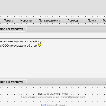
Темы ↓
Новости
Пользователи ↓
Помощь ↓
Поиск
Р
sion For Windows
ново, чем мусолить старый код.
ки COD не слышали об этом
sion For Windows
HiAsm Studio 2003 - 2025
Пользовательское соглашение
|
support@hiasm.com