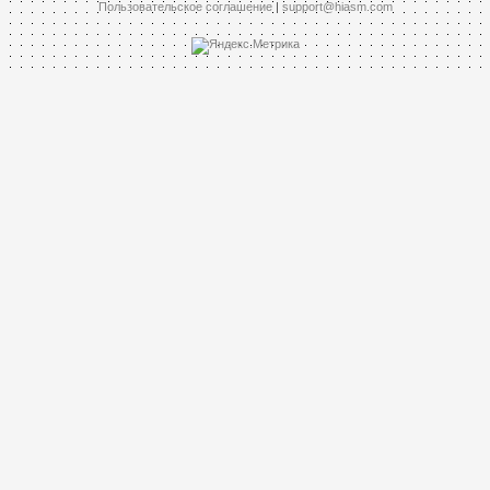
Пользовательское соглашение
|
support@hiasm.com