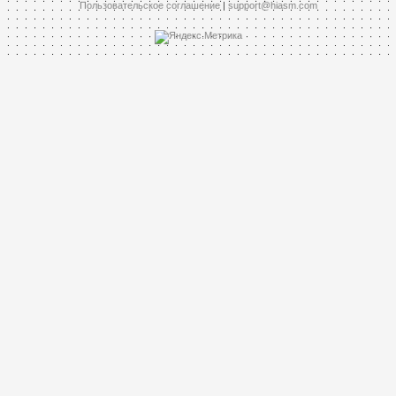
Пользовательское соглашение
|
support@hiasm.com