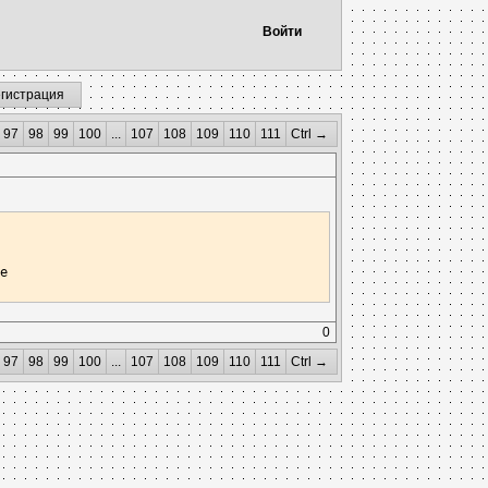
Войти
егистрация
97
98
99
100
...
107
108
109
110
111
Ctrl →
е

0
97
98
99
100
...
107
108
109
110
111
Ctrl →