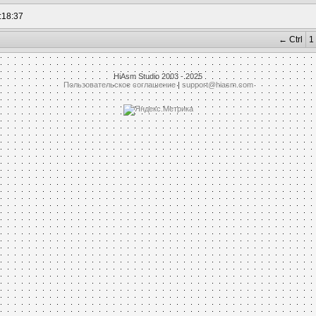
:18:37
← Ctrl
1
HiAsm Studio 2003 - 2025
Пользовательское соглашение
|
support@hiasm.com