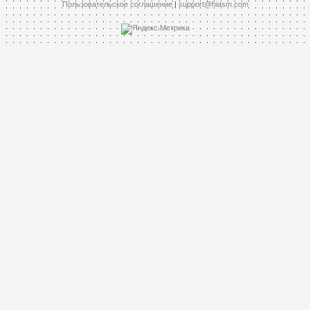
Пользовательское соглашение
|
support@hiasm.com