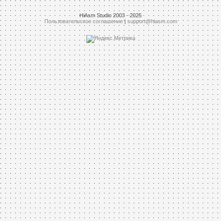
HiAsm Studio 2003 - 2025
Пользовательское соглашение
|
support@hiasm.com