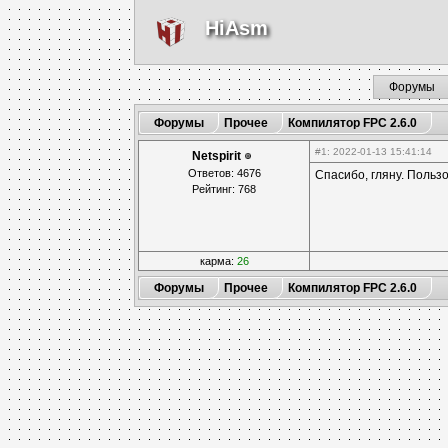
HiAsm
Форумы
Форумы
Прочее
Компилятор FPC 2.6.0
#1
: 2022-01-13 15:41:14
Netspirit
Ответов: 4676
Спасибо, гляну. Польз
Рейтинг: 768
карма:
26
Форумы
Прочее
Компилятор FPC 2.6.0