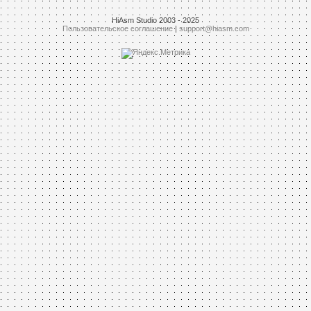
HiAsm Studio 2003 - 2025
Пользовательское соглашение
|
support@hiasm.com