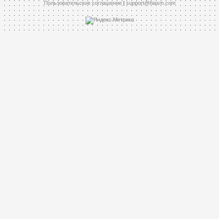
Пользовательское соглашение
|
support@hiasm.com