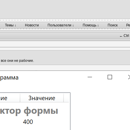
Темы ↓
Новости
Пользователи ↓
Помощь ↓
Поиск
Р
← Ctrl
 все они не рабочие.