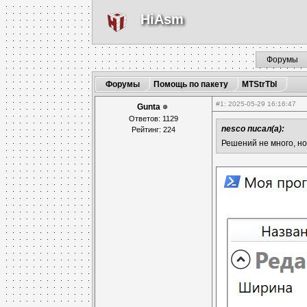
HiAsm
Форумы
Форумы
Помощь по пакету
MTStrTbl
#1
: 2025-05-29 16:16:47
Gunta
Ответов: 1129
nesco писал(а):
Рейтинг: 224
Решений не много, но