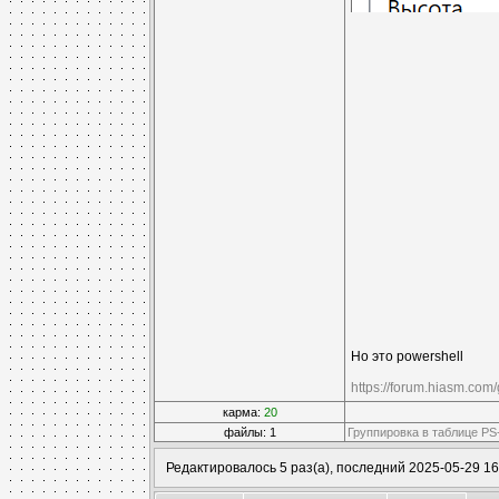
Но это powershell
https://forum.hiasm.com/
карма:
20
файлы: 1
Группировка в таблице PS-
Редактировалось 5 раз(а), последний 2025-05-29 16