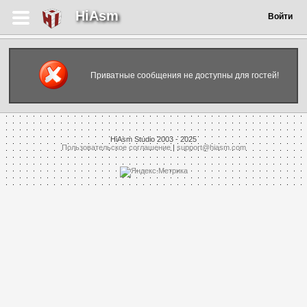
HiAsm
Войти
Приватные сообщения не доступны для гостей!
HiAsm Studio 2003 - 2025
Пользовательское соглашение
|
support@hiasm.com