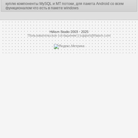
куплю компоненты MySQL и MT потоки, для пакета Android со всем
функционалом что есть в пакете windows
HiAsm Studio 2003 - 2025
Пользовательское соглашение
|
support@hiasm.com