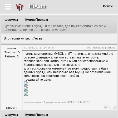
HiAsm
Войти
Форумы
КуплюПродам
куплю компоненты MySQL и MT потоки, для пакета Android со всем
функционалом что есть в пакете windows
Этот топик читают:
Гость
#1
: 2021-07-17 14:18:39
ЛС
|
профиль
|
цитата
prostov
Ответов: 35
нужны компоненты MySQL и MT потоки, для пакета Android
Рейтинг: 0
со всем функционалом что есть в пакете windows,
главное чтоб эти компоненты были работоспособные и
безотказные насколько это возможно,
для тестирования компонентов могу предоставить базу
данных MySQl, или несколько баз MySQl не ограниченное
количество на хостинге своего сайта.
предлагайте цены.
Редактировалось 1 раз(а), последний 2021-07-17 14:32:23
карма:
0
0
Форумы
КуплюПродам