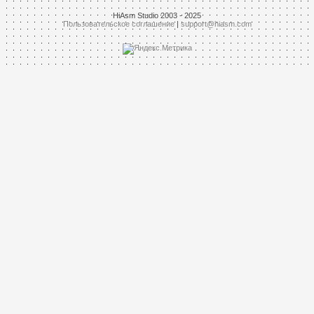
HiAsm Studio 2003 - 2025
Пользовательское соглашение
|
support@hiasm.com