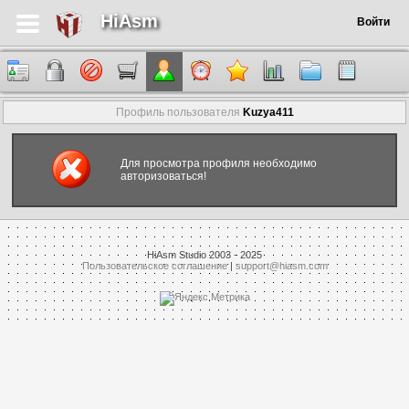
HiAsm
Войти
Профиль пользователя
Kuzya411
Для просмотра профиля необходимо
авторизоваться!
HiAsm Studio 2003 - 2025
Пользовательское соглашение
|
support@hiasm.com