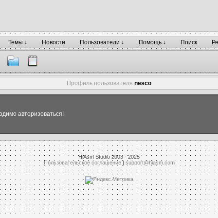
Темы ↓
Новости
Пользователи ↓
Помощь ↓
Поиск
Р
Профиль пользователя
nesco
одимо авторизоваться!
HiAsm Studio 2003 - 2025
Пользовательское соглашение
|
support@hiasm.com