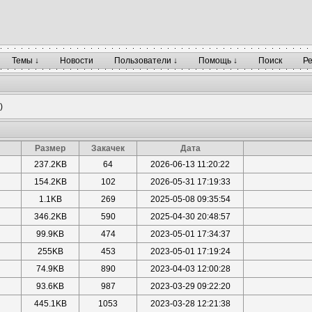
Темы ↓
Новости
Пользователи ↓
Помощь ↓
Поиск
Р
)
Размер
Закачек
Дата
237.2KB
64
2026-06-13 11:20:22
154.2KB
102
2026-05-31 17:19:33
1.1KB
269
2025-05-08 09:35:54
346.2KB
590
2025-04-30 20:48:57
99.9KB
474
2023-05-01 17:34:37
255KB
453
2023-05-01 17:19:24
74.9KB
890
2023-04-03 12:00:28
93.6KB
987
2023-03-29 09:22:20
445.1KB
1053
2023-03-28 12:21:38