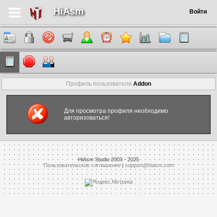
HiAsm
Войти
Профиль пользователя
Addon
Для просмотра профиля необходимо
авторизоваться!
HiAsm Studio 2003 - 2025
Пользовательское соглашение
|
support@hiasm.com