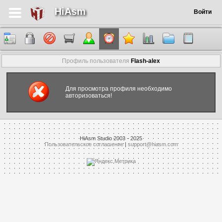
HiAsm
Войти
Профиль пользователя
Flash-alex
Для просмотра профиля необходимо
авторизоваться!
HiAsm Studio 2003 - 2025
Пользовательское соглашение
|
support@hiasm.com