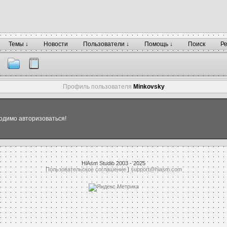
Темы ↓
Новости
Пользователи ↓
Помощь ↓
Поиск
Р
Профиль пользователя
Minkovsky
одимо авторизоваться!
HiAsm Studio 2003 - 2025
Пользовательское соглашение
|
support@hiasm.com