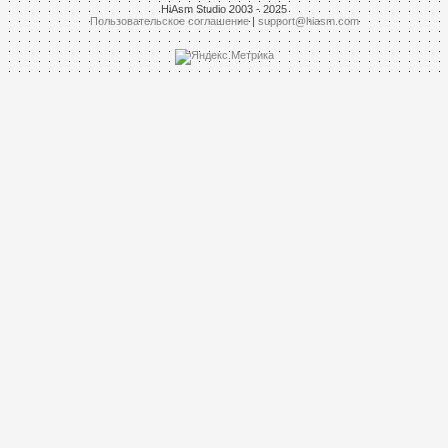
HiAsm Studio 2003 - 2025
Пользовательское соглашение
|
support@hiasm.com