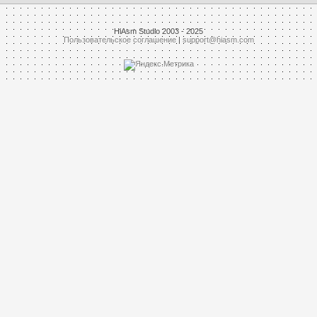
HiAsm Studio 2003 - 2025
Пользовательское соглашение
|
support@hiasm.com