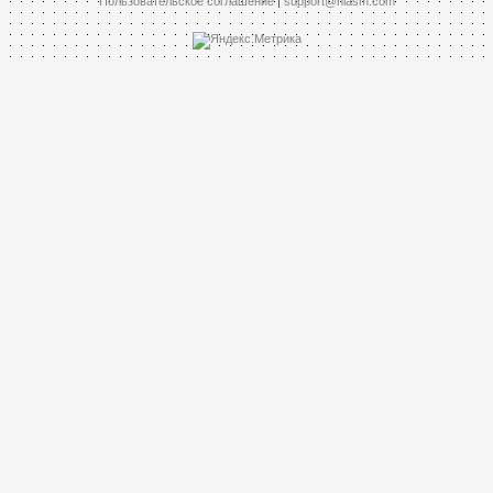
Пользовательское соглашение
|
support@hiasm.com