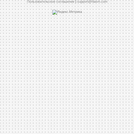
Пользовательское соглашение
|
support@hiasm.com