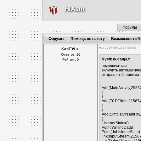
HiAsm
Форумы
Форумы
Помощь по пакету
Возможности An
#1
: 2017-09-13 14:53:44
KanT39
Ответов: 26
Rysik писал(а):
Рейтинг: 0
подключиться
включить автоматиче
отправлять\принима
Add(MainActivity,2953
{
}
Add(TCPClient,215674
{
}
Add(SimpleStreamRW,
{
ListenerState=0
Point(WritingData)
Point(doListenerState)
link(InputStream,21567
link(OutputStream,215