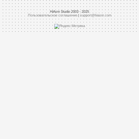
HiAsm Studio 2003 - 2025
Пользовательское соглашение
|
support@hiasm.com