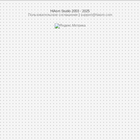
HiAsm Studio 2003 - 2025
Пользовательское соглашение
|
support@hiasm.com