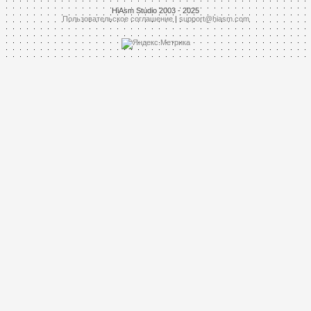
HiAsm Studio 2003 - 2025
Пользовательское соглашение
|
support@hiasm.com