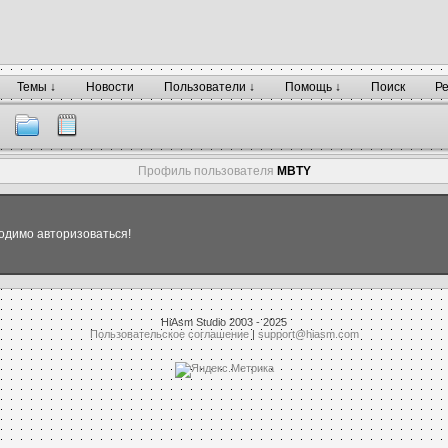
Темы ↓
Новости
Пользователи ↓
Помощь ↓
Поиск
Р
Профиль пользователя
MBTY
одимо авторизоваться!
HiAsm Studio 2003 - 2025
Пользовательское соглашение
|
support@hiasm.com