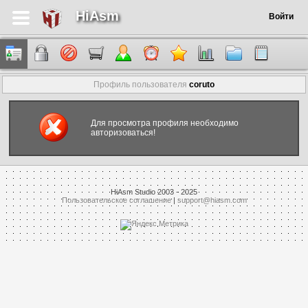
HiAsm
Войти
Профиль пользователя
coruto
Для просмотра профиля необходимо
авторизоваться!
HiAsm Studio 2003 - 2025
Пользовательское соглашение
|
support@hiasm.com