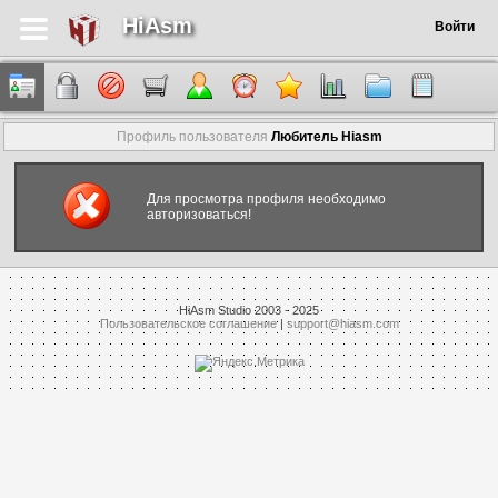
HiAsm
Войти
Профиль пользователя
Любитель Hiasm
Для просмотра профиля необходимо
авторизоваться!
HiAsm Studio 2003 - 2025
Пользовательское соглашение
|
support@hiasm.com