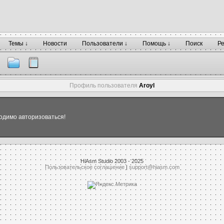
Темы ↓
Новости
Пользователи ↓
Помощь ↓
Поиск
Р
Профиль пользователя
Aroyl
одимо авторизоваться!
HiAsm Studio 2003 - 2025
Пользовательское соглашение
|
support@hiasm.com