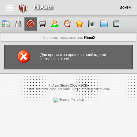
HiAsm
Войти
Профиль пользователя
RinniX
Для просмотра профиля необходимо
авторизоваться!
HiAsm Studio 2003 - 2025
Пользовательское соглашение
|
support@hiasm.com