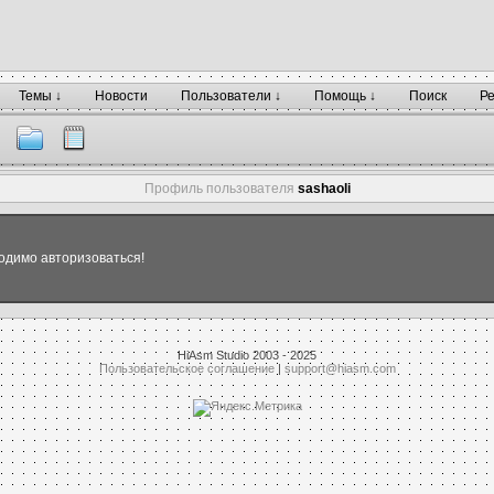
Темы ↓
Новости
Пользователи ↓
Помощь ↓
Поиск
Р
Профиль пользователя
sashaoli
одимо авторизоваться!
HiAsm Studio 2003 - 2025
Пользовательское соглашение
|
support@hiasm.com