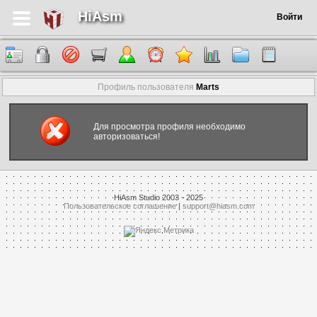
HiAsm
Войти
Профиль пользователя
Marts
Для просмотра профиля необходимо
авторизоваться!
HiAsm Studio 2003 - 2025
Пользовательское соглашение
|
support@hiasm.com