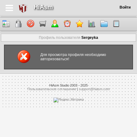
HiAsm
Войти
Профиль пользователя
Sergeyka
Для просмотра профиля необходимо
авторизоваться!
HiAsm Studio 2003 - 2025
Пользовательское соглашение
|
support@hiasm.com