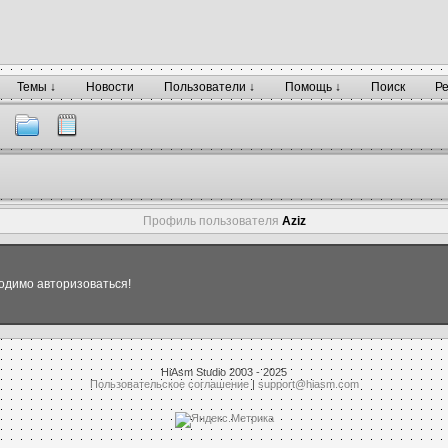
Темы ↓
Новости
Пользователи ↓
Помощь ↓
Поиск
Р
Профиль пользователя
Aziz
одимо авторизоваться!
HiAsm Studio 2003 - 2025
Пользовательское соглашение
|
support@hiasm.com