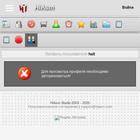
HiAsm
Войти
Профиль пользователя
halt
Для просмотра профиля необходимо
авторизоваться!
HiAsm Studio 2003 - 2025
Пользовательское соглашение
|
support@hiasm.com