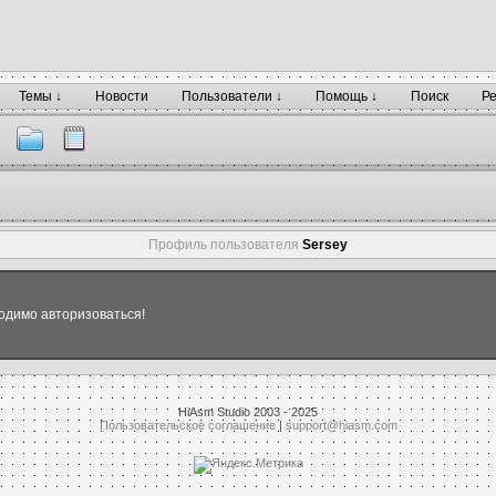
Темы ↓
Новости
Пользователи ↓
Помощь ↓
Поиск
Р
Профиль пользователя
Sersey
одимо авторизоваться!
HiAsm Studio 2003 - 2025
Пользовательское соглашение
|
support@hiasm.com