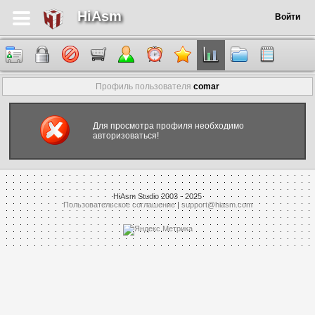
HiAsm
Войти
Профиль пользователя
comar
Для просмотра профиля необходимо
авторизоваться!
HiAsm Studio 2003 - 2025
Пользовательское соглашение
|
support@hiasm.com