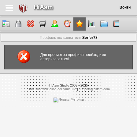
HiAsm
Войти
Профиль пользователя
Serfer78
Для просмотра профиля необходимо
авторизоваться!
HiAsm Studio 2003 - 2025
Пользовательское соглашение
|
support@hiasm.com