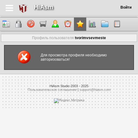
HiAsm
Войти
Профиль пользователя
tvorimvsevmeste
Для просмотра профиля необходимо
авторизоваться!
HiAsm Studio 2003 - 2025
Пользовательское соглашение
|
support@hiasm.com