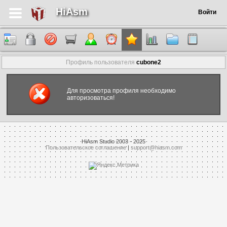
HiAsm
Войти
Профиль пользователя
cubone2
Для просмотра профиля необходимо
авторизоваться!
HiAsm Studio 2003 - 2025
Пользовательское соглашение
|
support@hiasm.com