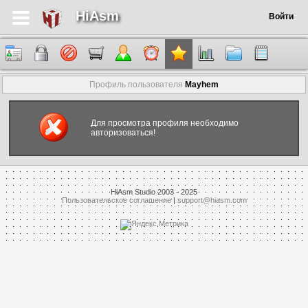
HiAsm
Войти
Профиль пользователя
Mayhem
Для просмотра профиля необходимо
авторизоваться!
HiAsm Studio 2003 - 2025
Пользовательское соглашение
|
support@hiasm.com